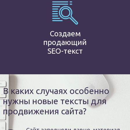
Создаем
продающий
SEO-текст
В каких случаях особенно
нужны новые тексты для
продвижения сайта?
Сайт заполняли давно, материал